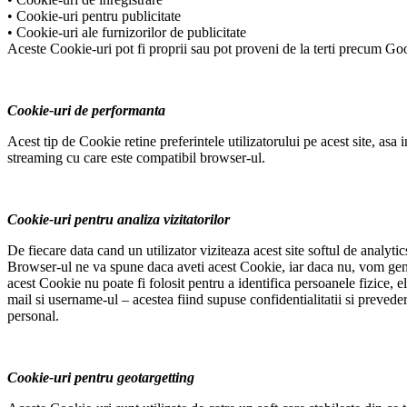
• Cookie-uri pentru publicitate
• Cookie-uri ale furnizorilor de publicitate
Aceste Cookie-uri pot fi proprii sau pot proveni de la terti precum Go
Cookie-uri de performanta
Acest tip de Cookie retine preferintele utilizatorului pe acest site, asa
streaming cu care este compatibil browser-ul.
Cookie-uri pentru analiza vizitatorilor
De fiecare data cand un utilizator viziteaza acest site softul de analyt
Browser-ul ne va spune daca aveti acest Cookie, iar daca nu, vom genera 
acest Cookie nu poate fi folosit pentru a identifica persoanele fizice, el
mail si username-ul – acestea fiind supuse confidentialitatii si preveder
personal.
Cookie-uri pentru geotargetting