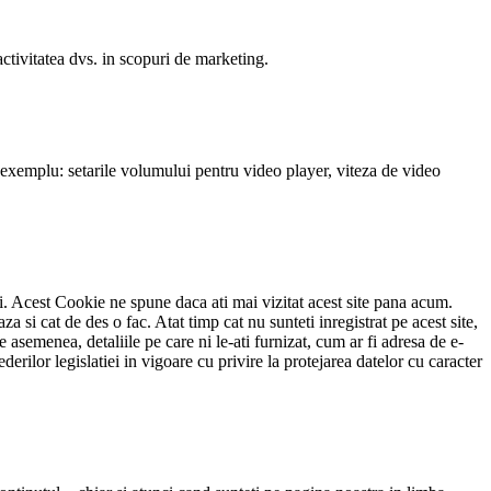
ctivitatea dvs. in scopuri de marketing.
pre exemplu: setarile volumului pentru video player, viteza de video
lui. Acest Cookie ne spune daca ati mai vizitat acest site pana acum.
si cat de des o fac. Atat timp cat nu sunteti inregistrat pe acest site,
e asemenea, detaliile pe care ni le-ati furnizat, cum ar fi adresa de e-
erilor legislatiei in vigoare cu privire la protejarea datelor cu caracter